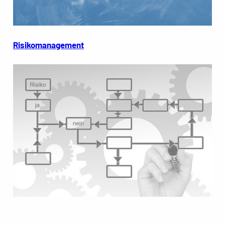
Risikomanagement