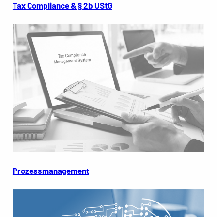
Tax Compliance & § 2b UStG
Prozessmanagement