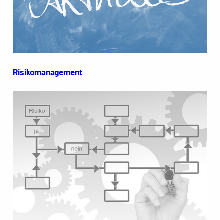
Risikomanagement