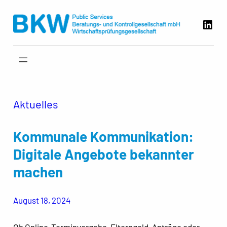
Zum
Link
Inhalt
springen
Aktuelles
Kommunale Kommunikation:
Digitale Angebote bekannter
machen
August 18, 2024