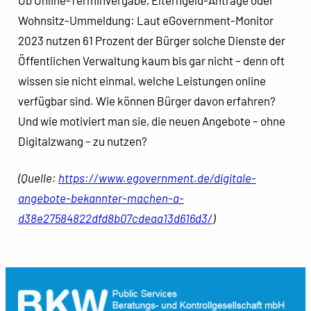
Ob Online-Terminvergabe, Elterngeld-Anträge oder
Wohnsitz-Ummeldung: Laut eGovernment-Monitor
2023 nutzen 61 Prozent der Bürger solche Dienste der
Öffentlichen Verwaltung kaum bis gar nicht – denn oft
wissen sie nicht einmal, welche Leistungen online
verfügbar sind. Wie können Bürger davon erfahren?
Und wie motiviert man sie, die neuen Angebote – ohne
Digitalzwang – zu nutzen?
(Quelle:
https://www.egovernment.de/digitale-
angebote-bekannter-machen-a-
d38e27584822dfd8b07cdeaa13d616d3/
)