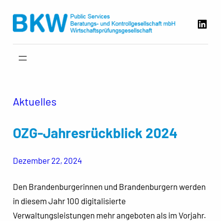
Zum
Link
Inhalt
springen
Aktuelles
OZG-Jahresrückblick 2024
Dezember 22, 2024
Den Brandenburgerinnen und Brandenburgern werden
in diesem Jahr 100 digitalisierte
Verwaltungsleistungen mehr angeboten als im Vorjahr.