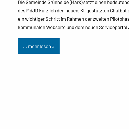
Die Gemeinde Grünheide (Mark) setzt einen bedeutenden
des MdJD kürzlich den neuen, KI-gestützten Chatbot d
ein wichtiger Schritt im Rahmen der zweiten Pilotph
kommunalen Webseite und dem neuen Serviceportal 
… mehr lesen »