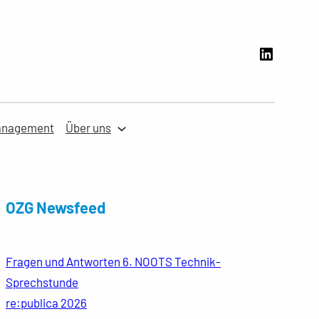
LinkedI
anagement
Über uns
OZG Newsfeed
Fragen und Antworten 6. NOOTS Technik-
Sprechstunde
re:publica 2026