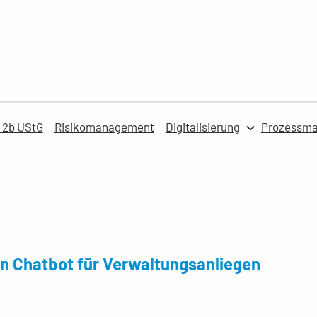
 2b UStG
Risikomanagement
Digitalisierung
Prozessm
en Chatbot für Verwaltungsanliegen