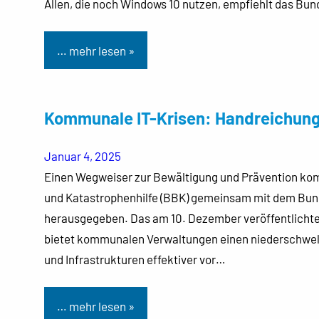
Allen, die noch Windows 10 nutzen, empfiehlt das Bun
… mehr lesen »
Kommunale IT-Krisen: Handreichun
Januar 4, 2025
Einen Wegweiser zur Bewältigung und Prävention ko
und Katastrophenhilfe (BBK) gemeinsam mit dem Bunde
herausgegeben. Das am 10. Dezember veröffentlicht
bietet kommunalen Verwaltungen einen niederschwellig
und Infrastrukturen effektiver vor…
… mehr lesen »