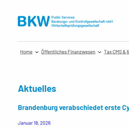
Zum
Inhalt
springen
Home
Öffentliches Finanzwesen
Tax CMS & §
Aktuelles
Brandenburg verabschiedet erste Cy
Januar 18, 2026