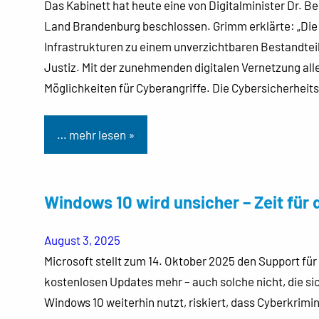
Das Kabinett hat heute eine von Digitalminister Dr. B
Land Brandenburg beschlossen. Grimm erklärte: „Die f
Infrastrukturen zu einem unverzichtbaren Bestandteil
Justiz. Mit der zunehmenden digitalen Vernetzung all
Möglichkeiten für Cyberangriffe. Die Cybersicherheit
… mehr lesen »
Windows 10 wird unsicher – Zeit für
August 3, 2025
Microsoft stellt zum 14. Oktober 2025 den Support fü
kostenlosen Updates mehr – auch solche nicht, die si
Windows 10 weiterhin nutzt, riskiert, dass Cyberkrim