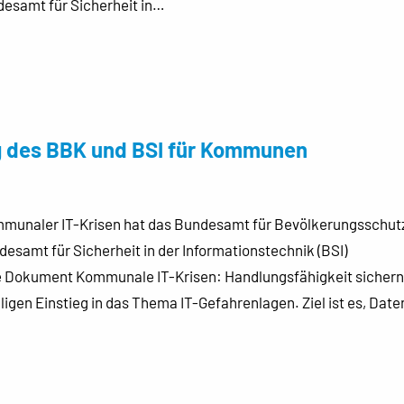
desamt für Sicherheit in…
g des BBK und BSI für Kommunen
mmunaler IT-Krisen hat das Bundesamt für Bevölkerungsschut
samt für Sicherheit in der Informationstechnik (BSI)
e Dokument Kommunale IT-Krisen: Handlungsfähigkeit sichern
en Einstieg in das Thema IT-Gefahrenlagen. Ziel ist es, Date