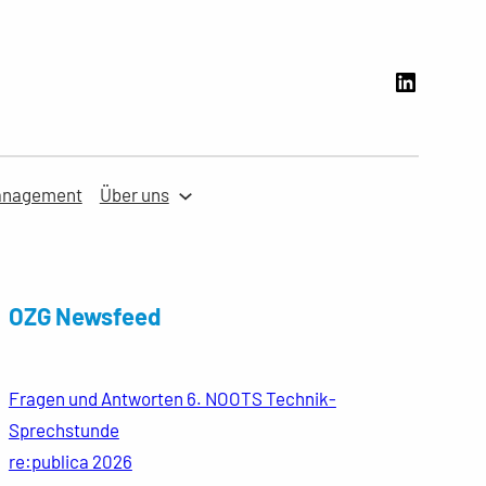
LinkedI
anagement
Über uns
OZG Newsfeed
Fragen und Antworten 6. NOOTS Technik-
Sprechstunde
re:publica 2026