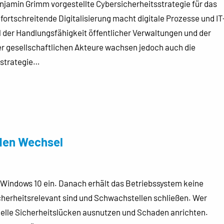
enjamin Grimm vorgestellte Cybersicherheitsstrategie für das
ortschreitende Digitalisierung macht digitale Prozesse und IT
 der Handlungsfähigkeit öffentlicher Verwaltungen und der
er gesellschaftlichen Akteure wachsen jedoch auch die
sstrategie…
 den Wechsel
r Windows 10 ein. Danach erhält das Betriebssystem keine
cherheitsrelevant sind und Schwachstellen schließen. Wer
inelle Sicherheitslücken ausnutzen und Schaden anrichten.