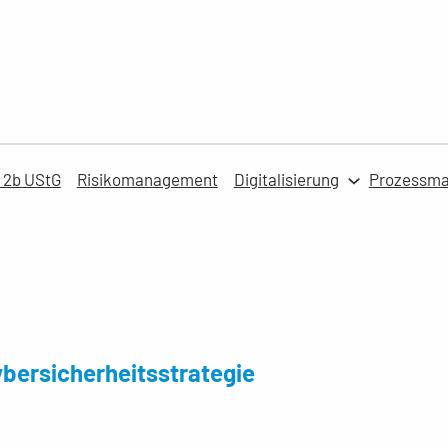
 2b UStG
Risikomanagement
Digitalisierung
Prozessm
bersicherheitsstrategie