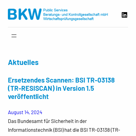
Zum
Link
Inhalt
springen
Aktuelles
Ersetzendes Scannen: BSI TR-03138
(TR-RESISCAN) in Version 1.5
veröffentlicht
August 14, 2024
Das Bundesamt für Sicherheit in der
Informationstechnik (BSI) hat die BSI TR-03138 (TR-