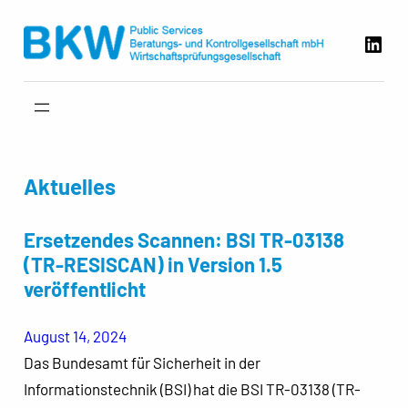
Zum
Link
Inhalt
springen
Aktuelles
Ersetzendes Scannen: BSI TR-03138
(TR-RESISCAN) in Version 1.5
veröffentlicht
August 14, 2024
Das Bundesamt für Sicherheit in der
Informationstechnik (BSI) hat die BSI TR-03138 (TR-